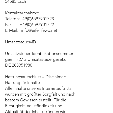
54585 Esch
Kontaktaufnahme:
Telefon:
+49(0)6597901723
Fax:
+49(0)6597901722
E-Mail:
info@eifel-fewo.net
Umsatzsteuer-ID
Umsatzsteuer-Identifikationsnummer
gem. § 27 a Umsatzsteuergesetz:
DE
283951980
Haftungsausschluss – Disclaimer:
Haftung für Inhalte
Alle Inhalte unseres Internetauftritts
wurden mit größter Sorgfalt und nach
bestem Gewissen erstellt. Für die
Richtigkeit, Vollständigkeit und
Aktualität der Inhalte können wir